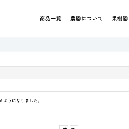
商品一覧
農園について
果樹園
るようになりました。