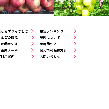
葉とらずりんごとは
果実ランキング
りんごの機能
農園について
私が園主です
果樹園だより
ご案内メール
個人情報保護方針
ご利用案内
お問い合わせ