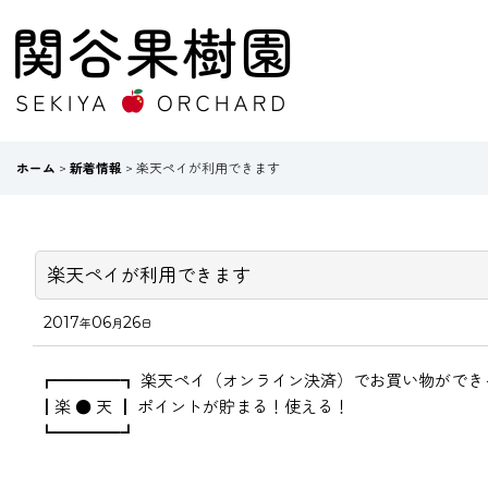
ホーム
>
新着情報
>
楽天ペイが利用できます
楽天ペイが利用できます
2017
06
26
年
月
日
┏━━━━┓ 楽天ペイ（オンライン決済）でお買い物ができ
┃楽 ● 天 ┃ ポイントが貯まる！使える！
┗━━━━┛