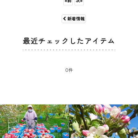
«
前
次
»
新着情報
最近チェックしたアイテム
0件