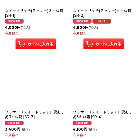
スイートリッチ(ワッサー)３キロ箱
スイートリッチ(ワッサー)５キロ箱
[
SR-1
]
[
SR-2
]
4,000
円
4,800
円
(税込)
(税込)
在庫数△
在庫数△
ワッサー（スイートリッチ）訳あり
ワッサー（スイートリッチ）訳あり
品3キロ箱
[
SR-3
]
品5キロ箱
[
SR-4
]
3,400
円
4,100
円
(税込)
(税込)
在庫数△
在庫数△