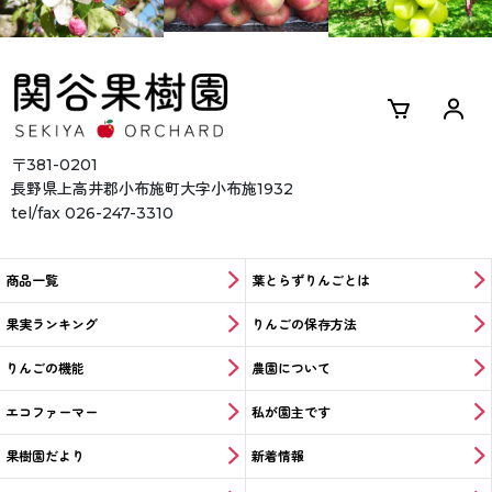
〒381-0201
長野県上高井郡小布施町
大字小布施1932
tel/fax 026-247-3310
商品一覧
葉とらずりんごとは
果実ランキング
りんごの保存方法
りんごの機能
農園について
エコファーマー
私が園主です
果樹園だより
新着情報