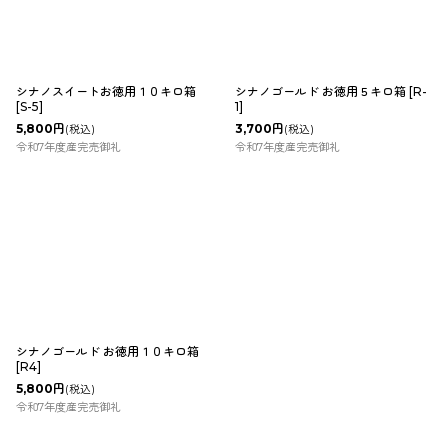
シナノスイートお徳用１０キロ箱
シナノゴールド お徳用５キロ箱
[
R-
[
S-5
]
1
]
5,800
円
3,700
円
(税込)
(税込)
令和7年度産完売御礼
令和7年度産完売御礼
シナノゴールド お徳用１０キロ箱
[
R4
]
5,800
円
(税込)
令和7年度産完売御礼