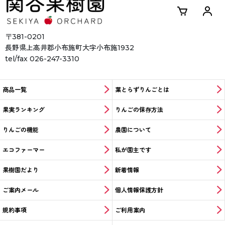
〒381-0201
長野県上高井郡小布施町
大字小布施1932
tel/fax 026-247-3310
商品一覧
葉とらずりんごとは
果実ランキング
りんごの保存方法
りんごの機能
農園について
エコファーマー
私が園主です
果樹園だより
新着情報
ご案内メール
個人情報保護方針
規約事項
ご利用案内