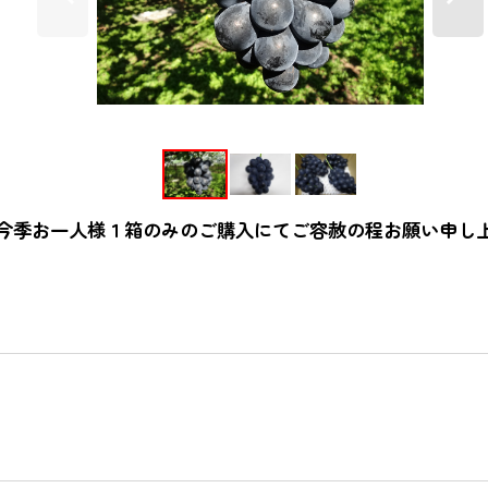
今季お一人様１箱のみのご購入にてご容赦の程お願い申し