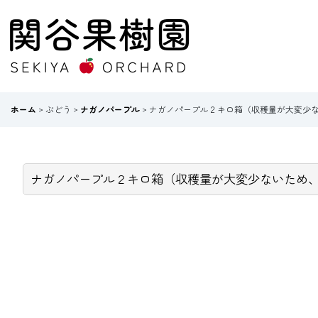
ホーム
>
ぶどう
>
ナガノパープル
>
ナガノパープル２キロ箱（収穫量が大変少
ナガノパープル２キロ箱（収穫量が大変少ないため