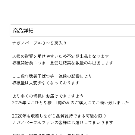
商品詳細
ナガノパープル３〜５房入り
天候の影響を受けやすいため不定期出品となります
収穫開始前につき一旦受注確実な数量のみ出品します
ここ数年猛暑干ばつ等 気候の影響により
収穫量は大変少なくなっております
より多くの皆様にお届けできますよう
2025年はおひとり様 1箱のみのご購入にてお願い致しました
2026年も収獲しながら品質維持できる可能な限り
ナガノパープルファンの皆様にお届けしてまいります