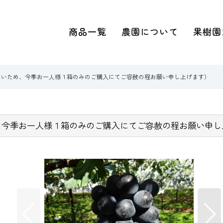
商品一覧
農園について
果樹園
ないため、今季お一人様１箱のみのご購入にてご容赦の程お願い申し上げます）
、今季お一人様１箱のみのご購入にてご容赦の程お願い申し