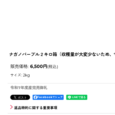
ナガノパープル２キロ箱（収穫量が大変少ないため、
販売価格
:
6,500
円
(税込)
サイズ
:
2kg
令和7年度産完売御礼
Facebookでシェア
返品特約に関する重要事項